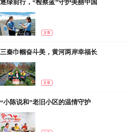
逐绿前行，“检察蓝”守护美丽中国
文章
三秦巾帼奋斗美，黄河两岸幸福长
文章
“小陈说和”老旧小区的温情守护