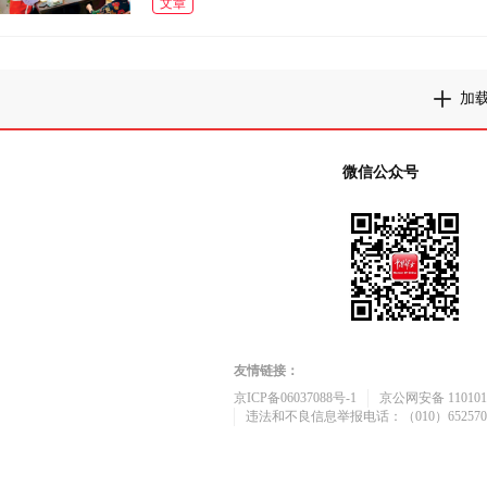
文章
加
微信公众号
友情链接：
京ICP备06037088号-1
京公网安备 1101010
违法和不良信息举报电话：（010）652570