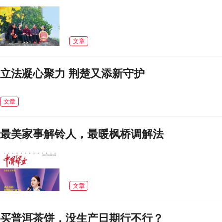
文章
立法凝心聚力 荆楚又添新守护
文章
最美家事解铃人，最暖枫桥调解法
文章
买普洱茶饼，没生产日期行不行？