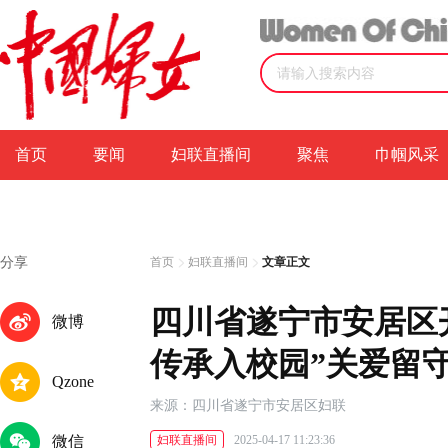
首页
要闻
妇联直播间
聚焦
巾帼风采
分享
首页
妇联直播间
文章正文
四川省遂宁市安居区
微博
传承入校园”关爱留
Qzone
来源：四川省遂宁市安居区妇联
微信
妇联直播间
2025-04-17 11:23:36