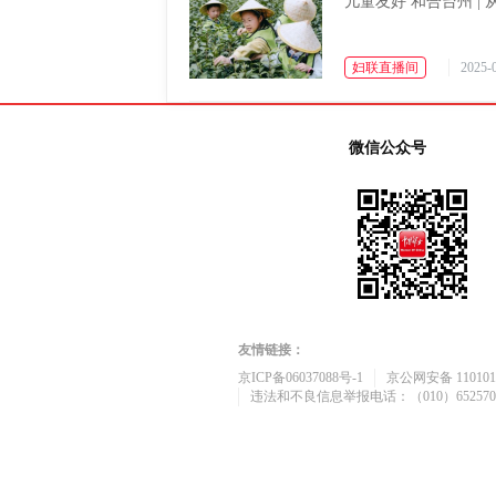
儿童友好 和合台州 |
妇联直播间
2025-0
微信公众号
友情链接：
京ICP备06037088号-1
京公网安备 1101010
违法和不良信息举报电话：（010）652570