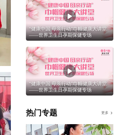
“健康中国 母亲行动”巾帼健康大讲堂
——世界卫生日孕期保健专场
“健康中国 母亲行动”巾帼健康大讲堂
——世界卫生日孕期保健专场
热门专题
更多