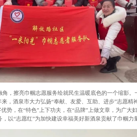
触角，擦亮巾帼志愿服务绘就民生温暖底色的一个缩影。
年来，酒泉市大力弘扬“奉献、友爱、互助、进步”志愿精
字优势，在“特色”上下功夫，在“品牌”上做文章，为广大
务，以“志愿红”为加快建设幸福美好新酒泉贡献了巾帼力