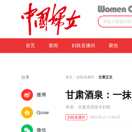
首页
要闻
妇联直播间
聚焦
分享
首页
妇联直播间
文章正文
甘肃酒泉：一抹
微博
来源：甘肃省酒泉市妇联
Qzone
妇联直播间
2025-05-21 11:04:35
微信