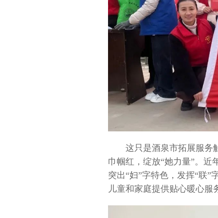
这只是酒泉市拓展服务
巾帼红，绽放“她力量”。近
突出“妇”字特色，发挥“联”
儿童和家庭提供贴心暖心服