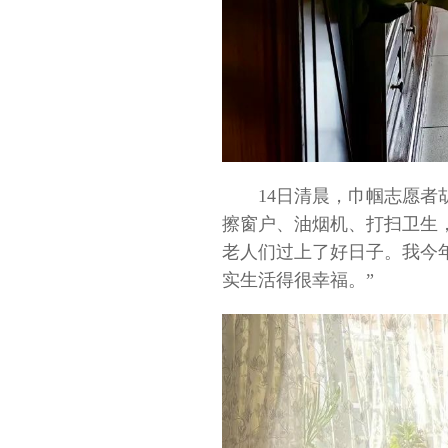
14日清晨，巾帼志愿
擦窗户、油烟机、打扫卫生
老人们过上了好日子。我今
实生活得很幸福。”