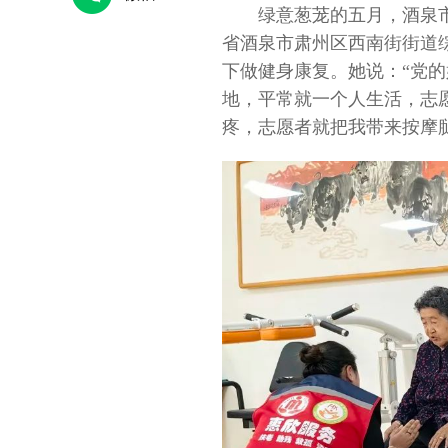
绿意葱茏的五月，酒泉
省酒泉市肃州区西南街街道
下做健身康复。她说：“党的
地，平常就一个人生活，志
疼，志愿者就把我带来按摩腿
传递