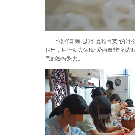
“凉拌新藕”是对“夏吃拌菜”的
付出，用行动去体现“爱的奉献”的表
气的独特魅力。