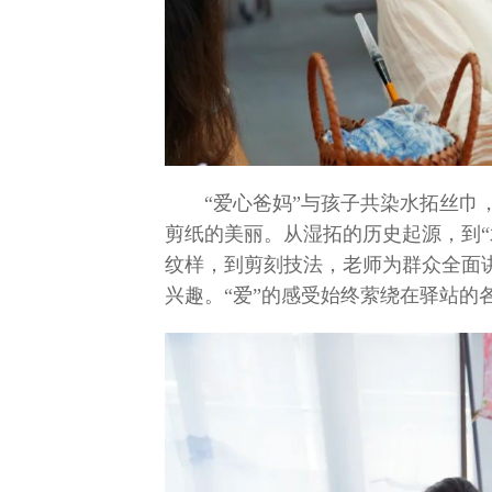
“爱心爸妈”与孩子共染水拓丝
剪纸的美丽。从湿拓的历史起源，到“
纹样，到剪刻技法，老师为群众全面
兴趣。“爱”的感受始终萦绕在驿站的