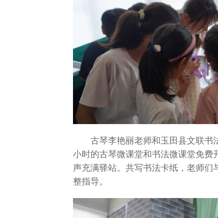
古琴李艳丽老师和玉田县文联书
小时的古琴微课堂和书法微课堂免费
声充满驿站。共写书法卡纸，老师们
整指导。