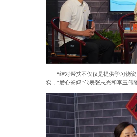
“结对帮扶不仅仅是提供学习物
实，“爱心爸妈”代表张志光和李玉伟