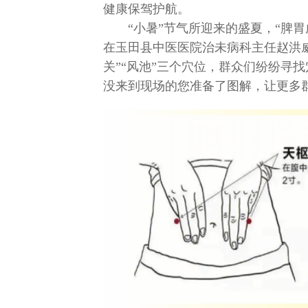
健康保驾护航。
“小暑”节气所迎来的盛夏，“脾胃
在玉田县中医医院治未病科主任赵洪威
关”“风池”三个穴位，群众们纷纷寻
没来到现场的您准备了图解，让更多