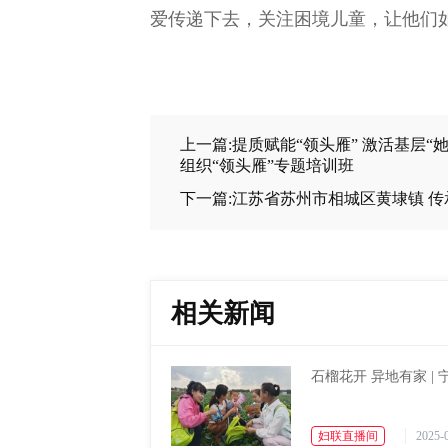
爱传递下去，关注困境儿童，让他们
上一篇:提质赋能“领头雁” 激活基层“
组织“领头雁”专题培训班
下一篇:江苏省苏州市相城区黄埭镇 传
相关新闻
石榴花开 异地有家 |
妇联直播间
2025-0