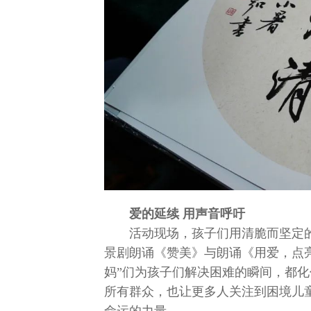
爱的延续 用声音呼吁
活动现场，孩子们用清脆而坚定
景剧朗诵《赞美》与朗诵《用爱，点
妈”们为孩子们解决困难的瞬间，都
所有群众，也让更多人关注到困境儿
命运的力量。