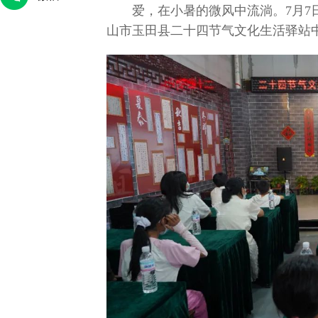
爱，在小暑的微风中流淌。7月
山市玉田县二十四节气文化生活驿站
传递法律温度