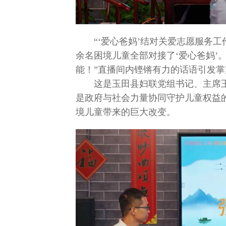
“‘爱心爸妈’结对关爱志愿服务
余名困境儿童全部对接了‘爱心爸妈’
能！”直播间内铿锵有力的话语引发
这是玉田县妇联党组书记、主席
是政府与社会力量协同守护儿童权益
境儿童带来的巨大改变。