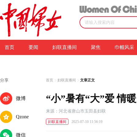
首页
要闻
妇联直播间
聚焦
巾帼风采
分享
首页
妇联直播间
文章正文
“小”暑有“大”爱 
微博
来源：河北省唐山市玉田县妇联
Qzone
妇联直播间
2025-07-10 11:56:19
微信