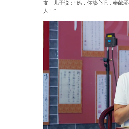
友，儿子说：“妈，你放心吧，奉献
人！”