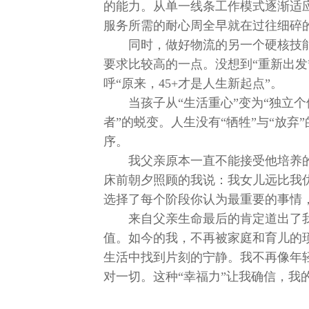
的能力。从单一线条工作模式逐渐适
服务所需的耐心周全早就在过往细碎
同时，做好物流的另一个硬核技
要求比较高的一点。没想到“重新出发
呼“原来，45+才是人生新起点”。
当孩子从“生活重心”变为“独立个
者”的蜕变。人生没有“牺牲”与“放弃
序。
我父亲原本一直不能接受他培养
床前朝夕照顾的我说：我女儿远比我
选择了每个阶段你认为最重要的事情
来自父亲生命最后的肯定道出了
值。如今的我，不再被家庭和育儿的
生活中找到片刻的宁静。我不再像年
对一切。这种“幸福力”让我确信，我