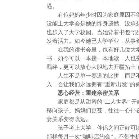
遇。
有位妈妈年少时因为家庭原因不
没能上大学会是她的终身遗憾。没承
也步入了大学校园。当她背着书包“混
发着活力。如今她已大学毕业，从事
在我的读书会里，也有好几位大
书，如今可以一本接一本地读，人也
羁绊，更可以放心大胆地去开疆拓土
人生不是单一赛道的比拼，而是
入，会让我们永远拥有“重新出发”的
悉心经营：重建亲密关系
家庭都是从甜蜜的“二人世界” 
移向孩子。妈妈们更甚，往往一心扑
妻关系变得疏远。
孩子考上大学，伴侣之间正好可
那样每月一次“咖啡店约会”，不带手