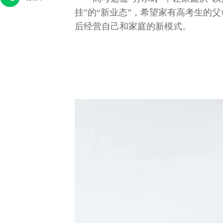
挂”的“新业态”，希望家有高考生的
后经营自己和家庭的新模式。
法
王卓伦：战地没有“玫瑰”，只有使命
守数字山河，