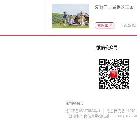
爱孩子，做到这三条
家叙家议
2025-02-
微信公众号
友情链接：
京ICP备06037088号-1
京公网安备 1101010
违法和不良信息举报电话：（010）652570