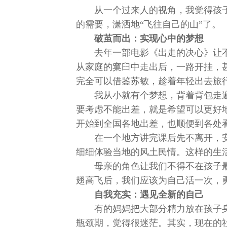
从一个过来人的视角，我觉得孩
的需要，潇洒地“飞往自己的山”了。
破茧而出：实现心中的梦想
去年一部电影《出走的决心》让
从家庭的窠臼中走出后，一路开挂，
完全可以借鉴苏敏，趁着年轻出去旅
我从小就有个梦想，背着背包走
要考虑不能出差，就是希望可以更好
开始到全国各地出差，也顺便到各处
在一个地方讲完课后先不离开，
细细体验当地的风土民情。这样的生
母亲的角色让我们不得不在孩子
翅高飞后，我们应该为自己活一次，
自我充实：遇见全新的自己
有的妈妈把大部分精力放在孩子
瓶颈期，觉得很迷茫。其实，现在的