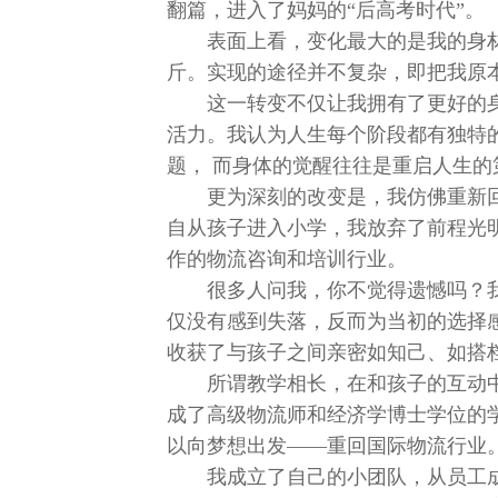
翻篇，进入了妈妈的“后高考时代”。
表面上看，变化最大的是我的身材，
斤。实现的途径并不复杂，即把我原
这一转变不仅让我拥有了更好的
活力。我认为人生每个阶段都有独特的
题， 而身体的觉醒往往是重启人生的
更为深刻的改变是，我仿佛重新回
自从孩子进入小学，我放弃了前程光
作的物流咨询和培训行业。
很多人问我，你不觉得遗憾吗？
仅没有感到失落，反而为当初的选择
收获了与孩子之间亲密如知己、如搭
所谓教学相长，在和孩子的互动
成了高级物流师和经济学博士学位的学
以向梦想出发——重回国际物流行业
我成立了自己的小团队，从员工