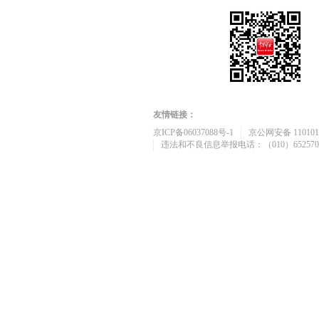
友情链接：
京ICP备06037088号-1
京公网安备 1101010
违法和不良信息举报电话：（010）652570