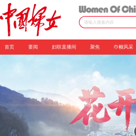
首页
视频
视频详情
首页
要闻
妇联直播间
聚焦
巾帼风采