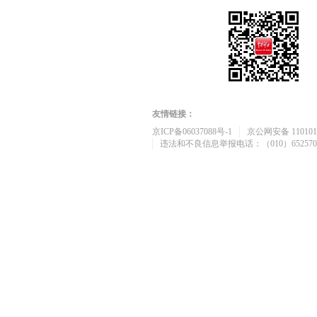
友情链接：
京ICP备06037088号-1
京公网安备 1101010
违法和不良信息举报电话：（010）652570