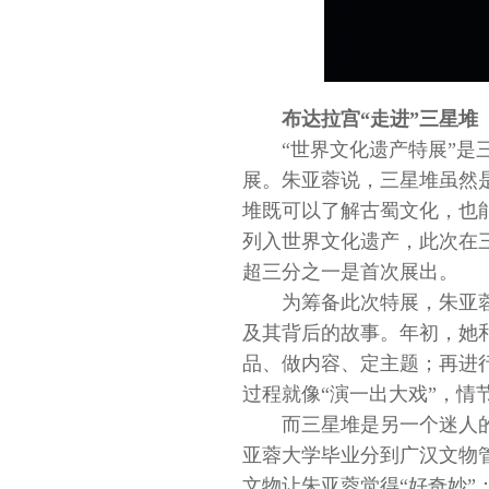
布达拉宫“走进”三星堆
“世界文化遗产特展”
展。朱亚蓉说，三星堆虽然
堆既可以了解古蜀文化，也能
列入世界文化遗产，此次在
超三分之一是首次展出。
为筹备此次特展，朱亚
及其背后的故事。年初，她
品、做内容、定主题；再进
过程就像“演一出大戏”，
而三星堆是另一个迷人的
亚蓉大学毕业分到广汉文物
文物让朱亚蓉觉得“好奇妙”