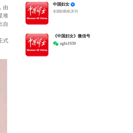
中国妇女
，由
全国妇联机关刊
星堆
出自
。
《中国妇女》微信号
正式
zgfn1939