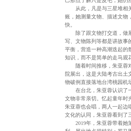
己那点了解只是皮毛，她仍然
从此，凡是与三星堆相
账，她测量文物、描述文物
快。
除了跟文物打交道，做
写、文物陈列等都是讲故事
平衡，营造一种高潮迭起的
知识，而不是简单的走马观花
随着时间推移，朱亚蓉对
院展出，这是大陆考古出土
物破例直接落地台湾桃园机场
在台北，朱亚蓉认识了
文物非常亲切。忆起童年时
朱亚蓉也会唱，两人一起边
文化的认同，朱亚蓉看到了
2019年，朱亚蓉带着