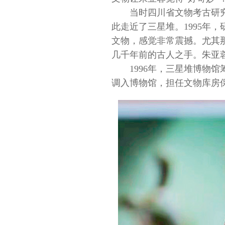
当时四川省文物考古研
此走近了三星堆。1995年
文物，感觉非常震撼。尤其
几千年前的古人之手。朱亚
1996年，三星堆博物
调入博物馆，担任文物库房