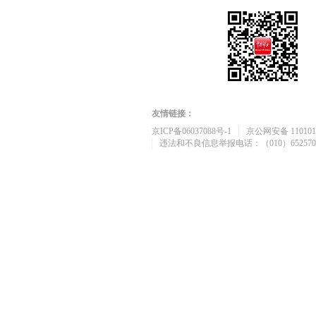
友情链接：
京ICP备06037088号-1
京公网安备 1101010
违法和不良信息举报电话：（010）652570