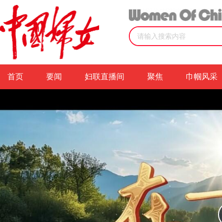
首页
视频
视频详情
首页
要闻
妇联直播间
聚焦
巾帼风采