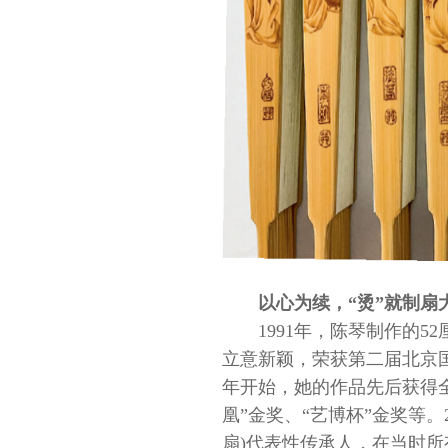
以心为续，“烫”就制扇
1991年，陈琴制作的
立意新颖，荣获第二届北京
年开始，她的作品先后获得
凰”金奖、“艺博杯”金奖等
扇)代表性传承人，在当时