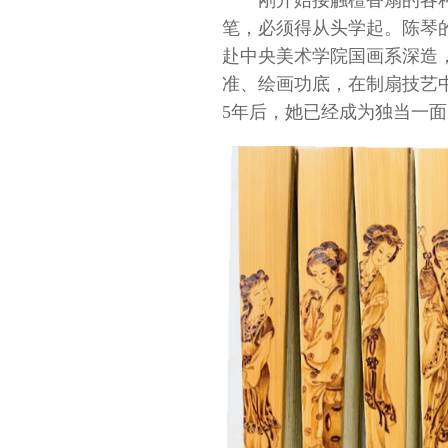
刚开始接触檀香扇的各
笔，必须得从头学起。陈琴的
赴中央美术学院国画系深造
准、绘画功底，在制扇技艺
5年后，她已经成为独当一