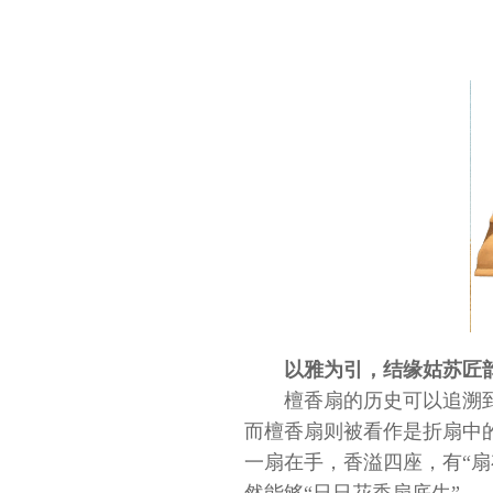
以雅为引，结缘姑苏匠
檀香扇的历史可以追溯
而檀香扇则被看作是折扇中
一扇在手，香溢四座，有“