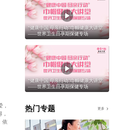
“健康中国 母亲行动”巾帼健康大讲堂
——世界卫生日孕期保健专场
“健康中国 母亲行动”巾帼健康大讲堂
——世界卫生日孕期保健专场
爱，
热门专题
更多
得，
，依