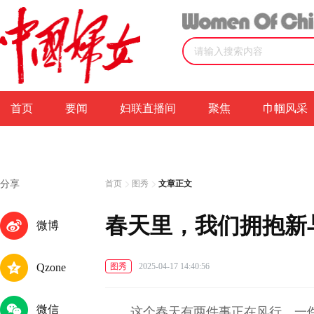
首页
要闻
妇联直播间
聚焦
巾帼风采
分享
首页
图秀
文章正文
春天里，我们拥抱新
微博
Qzone
图秀
2025-04-17 14:40:56
微信
这个春天有两件事正在风行，一