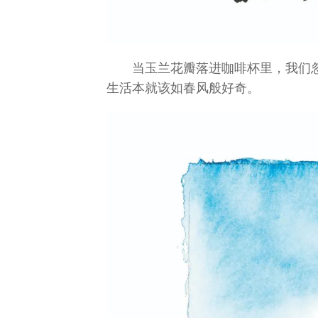
当玉兰花瓣落进咖啡杯里，我们
生活本就该如春风般好奇。