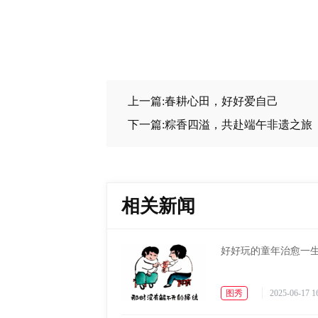
上一篇:春耕心田，好好爱自己
下一篇:粽香四溢，共赴端午非遗之旅
相关新闻
好好玩的童年治愈一
图秀
2025-06-17 1