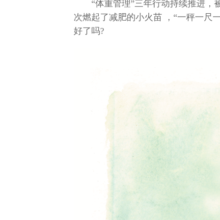
“体重管理”三年行动持续推进，
次燃起了减肥的小火苗 ，“一秤一尺
好了吗?