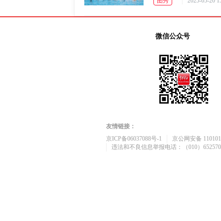
图秀
2025-05-20 1
微信公众号
友情链接：
京ICP备06037088号-1
京公网安备 1101010
违法和不良信息举报电话：（010）652570