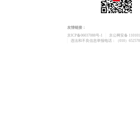
友情链接：
京ICP备06037088号-1
京公网安备 1101010
违法和不良信息举报电话：（010）652570