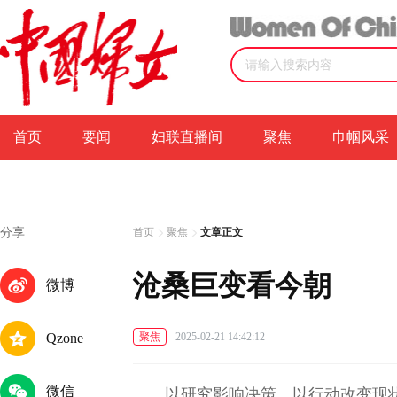
首页
要闻
妇联直播间
聚焦
巾帼风采
分享
首页
聚焦
文章正文
沧桑巨变看今朝
微博
Qzone
聚焦
2025-02-21 14:42:12
微信
以研究影响决策，以行动改变现