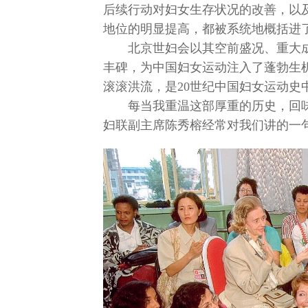
后续行动对妇女生存状况的改善，以
地位的明显提高，都被系统地概括进
北京世妇会以其空前盛况、重大
丰碑，为中国妇女运动注入了蓬勃生
滚滚洪流，是20世纪中国妇女运动史
每当我重温这部厚重的历史，回
妇联副主席陈秀榕经常对我们讲的一句