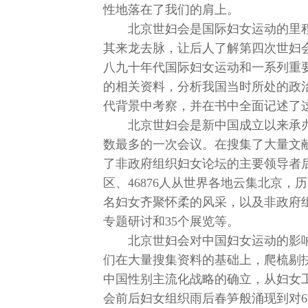
性地落在了我们的肩上。
北京世妇会是国际妇女运动的里
其来龙去脉，让后人了解第四次世妇会
八九十年代国际妇女运动和一系列重
的相关资料，分析我国当时所处的政
代背景中考察，并在书中全面记述了
北京世妇会是新中国成立以来承
数最多的一次会议。在搜集了大量文
了非政府组织妇女论坛的主要领导者后
区、46876人从世界各地云集北京，历
名妇女齐聚怀柔的风采，以及非政府组
专题研讨和35个展览等。
北京世妇会对中国妇女运动的影
们在大量搜集资料的基础上，爬梳剔
中国性别主流化战略的确立，从妇女
会前后妇女组织雨后春笋般涌现到对6