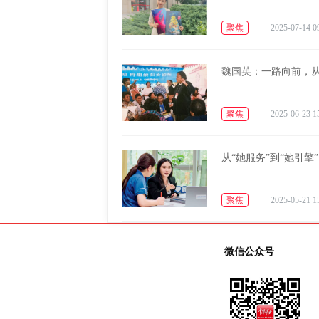
聚焦
2025-07-14 0
魏国英：一路向前，从
聚焦
2025-06-23 1
从“她服务”到“她引擎”
聚焦
2025-05-21 1
微信公众号