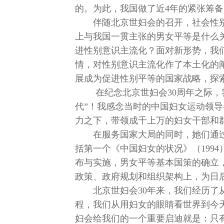
的。为此，我国做了近4年的紧张筹备
伴随北京世妇会的召开，社会性
上与我国一贯主张的男女平等是什么
进性别意识主流化？面对新形势，我
情，对性别意识主流化作了本土化的
展成为促进性别平等的国家战略，探
在纪念北京世妇会30周年之际，
代”！我感念当时的中国妇女运动领
力之下，带领成千上万的妇女干部和
在服务国家大局的同时，她们通
括第一个《中国妇女的状况》（199
布与实施，男女平等基本国策的确立
政策、政府规划和组织架构上，为日
北京世妇会30年来，我们经历
程，我们从用妇女的眼睛看世界到今
妇会给我们的一个重要启迪就是：只