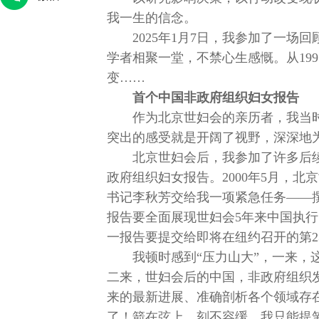
我一生的信念。
2025年1月7日，我参加了一场
学者相聚一堂，不禁心生感慨。从199
变……
首个中国非政府组织妇女报告
作为北京世妇会的亲历者，我当
突出的感受就是开阔了视野，深深地
北京世妇会后，我参加了许多后
政府组织妇女报告。2000年5月，
使命
守数字山河，护万家灯火
国宝里的中国
书记李秋芳交给我一项紧急任务——
报告要全面展现世妇会5年来中国执
一报告要提交给即将在纽约召开的第2
我顿时感到“压力山大”，一来
二来，世妇会后的中国，非政府组织
来的最新进展、准确剖析各个领域存
了！箭在弦上，刻不容缓，我只能提