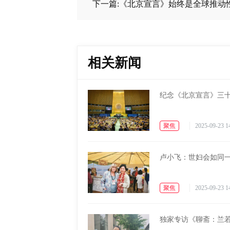
下一篇:《北京宣言》始终是全球推动
相关新闻
纪念《北京宣言》三
聚焦
2025-09-23 1
卢小飞：世妇会如同
聚焦
2025-09-23 1
​​​​独家专访《聊