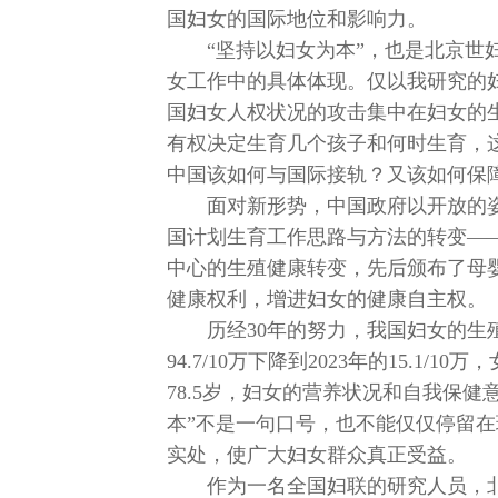
国妇女的国际地位和影响力。
“坚持以妇女为本”，也是北京
女工作中的具体体现。仅以我研究的
国妇女人权状况的攻击集中在妇女的
有权决定生育几个孩子和何时生育，
中国该如何与国际接轨？又该如何保
面对新形势，中国政府以开放的
国计划生育工作思路与方法的转变—
中心的生殖健康转变，先后颁布了母
健康权利，增进妇女的健康自主权。
历经30年的努力，我国妇女的生
94.7/10万下降到2023年的15.1/1
78.5岁，妇女的营养状况和自我保
本”不是一句口号，也不能仅仅停留
实处，使广大妇女群众真正受益。
作为一名全国妇联的研究人员，