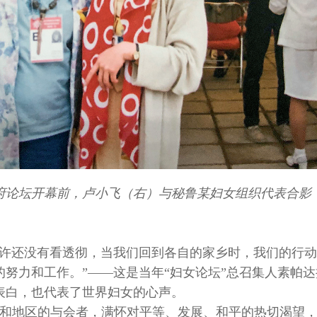
政府论坛开幕前，卢小飞（右）与秘鲁某妇女组织代表合影
也许还没有看透彻，当我们回到各自的家乡时，我们的行
努力和工作。”——这是当年“妇女论坛”总召集人素帕达
表白，也代表了世界妇女的心声。
个国家和地区的与会者，满怀对平等、发展、和平的热切渴望