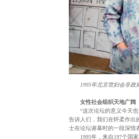
1995年北京世妇会非
女性社会组织天地广阔
“这次论坛的意义今天
告诉人们，我们在怀柔作出的
士在论坛谢幕时的一段深情
1995年，来自197