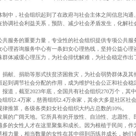
体制中，社会组织起到了在政府与社会主体之间信息沟通
在协调社会利益关系，预防、减少社会矛盾发生，化解社
公共服务的重要力量，专业性的社会组织提供专项公共服
女心理咨询服务中心有一条妇女心理热线，坚持公益心理
特殊群体减缓心理压力，为社会排忧解难，为社会稳定作出
、捐献、捐助等形式扶贫济困救灾，为社会弱势群体及其
而起到调节社会分配的作用，成为维护社会公正和社会稳
报道，截至2023年底，全国共有社会组织270万个，其
组织2.4万家，慈善组织2.4万余家，其余大多是社区社
规律推算，各级各类妇女社会组织大约占总数的10%。
发展的广阔天地。它所具有的开放性、自治性、志愿性、
越多的女性人才在这里聚集和成长。因为根植于民间，作
草根力量，相当数量的女性在其中得到历练并成长，她们