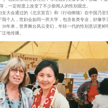
台等，一定程度上改变了不少新闻人的性别观念。
界妇女大会通过的《北京宣言》和《行动纲领》在中国乃至
于我个人，世妇会如同一所大学，包含各类专业，好像学
。30年来，世界舞台风云变幻，年轻一代的性别意识更鲜
广泛地传播。
宝里的中国年
传递法律温度，守护“小家