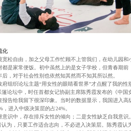
流化
境宽松自由，加之父母工作忙顾不上管我们，在幼儿园和
树都是家常便饭。初中虽然上的是女子学校，但青春期前
年后，对于社会性别也依然知其然而不知其所以然。
非政府组织论坛主题“用女性的眼睛看世界”才点醒了我的性
的帐篷论坛中，时任首都女记协副主席陈秀霞发布的《中国
查报告给我留下很深印象。当时的数据显示，我国进入高
%，进入中级决策层的占24%。
潜意识中，存在排斥女性的倾向；二是女性缺乏自我意识
作者认为，只要工作适合志向，不必进入决策层。陈秀霞认