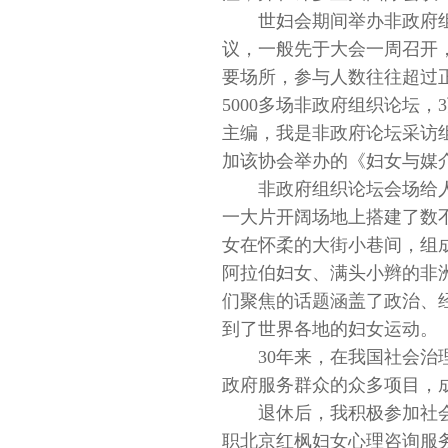
世妇会期间举办非政府
议，一般先于大会一周召开
要场所，参与人数往往超过正
5000多场非政府组织论坛
主编，我是非政府论坛采访
加该协会举办的《妇女与媒
非政府组织论坛会场给
一大片开阔场地上搭建了数
女在怀柔的大街小巷间，组
阿拉伯妇女、满头小辫的非
们聚焦的话题涵盖了政治、
到了世界各地的妇女运动。
30年来，在我国社会
政府服务群众的众多项目，
退休后，我积极参加社
职北京红枫妇女心理咨询服