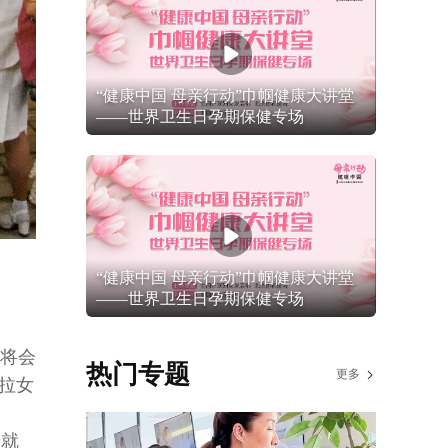
“健康中国 母亲行动”巾帼健康大讲堂
——世界卫生日孕期保健专场
“健康中国 母亲行动”巾帼健康大讲堂
——世界卫生日孕期保健专场
动将会
热门专题
更多
拉女
，就