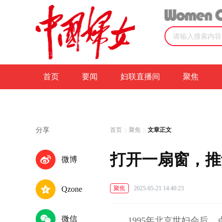
首页
要闻
妇联直播间
聚焦
分享
首页
聚焦
文章正文
打开一扇窗，推
微博
Qzone
聚焦
2025-05-21 14:40:23
微信
1995年北京世妇会后