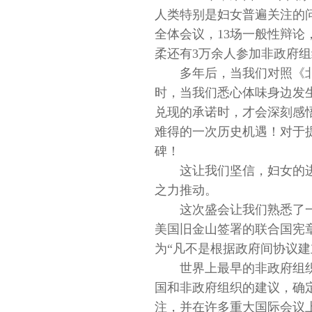
人类特别是妇女普遍关注的
全体会议，13场一般性辩论
柔还有3万余人参加非政府
多年后，当我们对照《
时，当我们悉心体味身边发
兑现的承诺时，才会深刻感
难得的一次历史机遇！对于
碑！
这让我们坚信，妇女的
之力推动。
这次盛会让我们熟悉了一
美国旧金山签署的联合国宪章
为“凡不是根据政府间协议建
世界上最早的非政府组织
国和非政府组织的建议，确定
注，并在许多重大国际会议