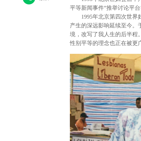
平等新闻事件”推举讨论平
1995年北京第四次世
产生的深远影响延续至今。
境，改写了我人生的后半程
性别平等的理念也正在被更
瑰”，只有使命
守数字山河，护万家灯火
国