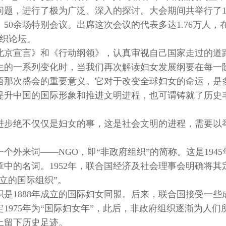
问题，进行了极为广泛、深入的探讨。大会期间共举行了1
，50余场特别会议。出席这次会议的代表多达1.76万人，
组织论坛。
北京宣言》和《行动纲领》，认真审视自己国家走过的道
生的一系列变化时，当我们再次解读妇女发展纲要在每一
悟那次盛会的重要意义。它对于改变全球妇女的命运，是
提升中国的国际形象和推进文明进程，也可谓铸就了历史
进步绝不仅仅是妇女的事，这是社会文明的进程，需要以
个外来词——NGO，即“非政府组织”的简称。这是1945
中的名词。1952年，联合国经济及社会理事会明确将其
立的国际组织”。
是1888年成立的国际妇女同盟。后来，联合国接受一些
1975年为“国际妇女年”，此后，非政府组织逐渐为人们
上留下历史足迹。