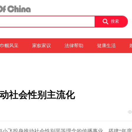
搜索
巾帼风采
家叙家议
法律帮助
健康生活
动社会性别主流化
，卢小飞投身推动社会性别平等理念的传播事业，搭建“年