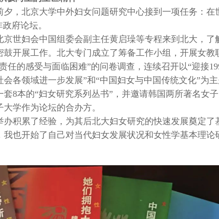
开前夕，北京大学中外妇女问题研究中心接到一项任务：在
非政府论坛。
北京世妇会中国组委会副主任黄启璪等专程来到北大，了
密鼓开展工作。北大专门成立了筹备工作小组，开展女教
责任的感受与面临困难”的问卷调查，连续召开以“迎接19
会各领域进一步发展”和“中国妇女与中国传统文化”为主
套8本的“妇女研究系列丛书”，并邀请韩国两所著名女
子大学作为论坛的合办方。
举办积累了经验，为其后北大妇女研究的快速发展奠定了
，我也开始了自己对当代妇女发展状况和女性学基本理论