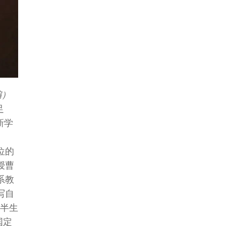
编）
足
新学
位的
授曹
系教
写自
后半生
国定