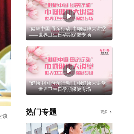
“健康中国 母亲行动”巾帼健康大讲堂
——世界卫生日孕期保健专场
“健康中国 母亲行动”巾帼健康大讲堂
——世界卫生日孕期保健专场
热门专题
更多
座谈