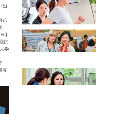
世妇
解论
职
95年
题的
子大学
基
研究