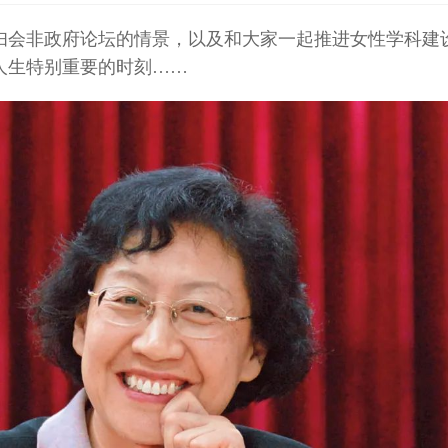
世妇会非政府论坛的情景，以及和大家一起推进女性学科建
人生特别重要的时刻……
宝里的中国年
传递法律温度，守护“小家