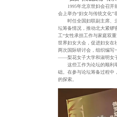
1995年北京世妇会召
会上举办“妇女与传统文化”
时任全国妇联副主席、
坛筹备情况，推动北大紧锣
工“女性承担工作与家庭双重
世界妇女大会，促进妇女在社
两次国际研讨会，组织编写一
——梨花女子大学和淑明女
这些工作为论坛的顺利
础。在参与论坛筹备过程中
的探索。