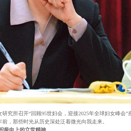
女研究所召开“回顾95世妇会，迎接2025年全球妇女峰会”
0年前，那些时光从历史深处泛着微光向我走来。
承积极向上的立世精神