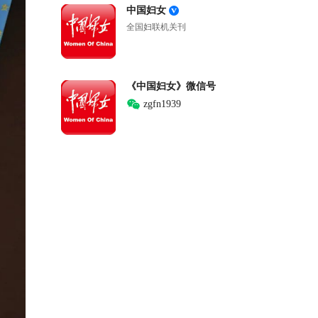
中国妇女
全国妇联机关刊
《中国妇女》微信号
zgfn1939