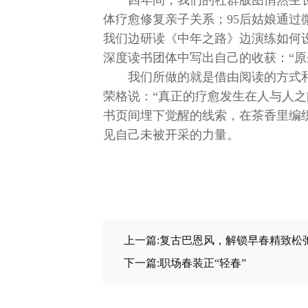
四年间，我们的社群版图悄然生
体疗愈修复亲子关系；95后姑娘通
我们边研读《中年之路》边演练如何
深度读书团体中写出自己的收获：“原
我们所做的就是借由阅读的方式
荣格说：“真正的疗愈发生在人与人之
书页间埋下觉醒的线索，在茶香里编
见自己未被开采的力量。
上一篇:复古巴恩风，解锁早春精致松
下一篇:​​​​职场春装正“轻春”