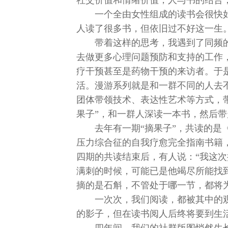
社交价值和情绪价值，人与书的结合
一个全由女性组成的读书会很快
人读了很多书，但依旧过不好这一生
带着这样的思考，我遇到了同频
去做更多心理问题预防和支持的工作
疗干预甚至是药物干预的来访者。于
活。漫游系列就是和一群不同的人去
团体带领技术、表达性艺术等方式，
果子”，和一群人深读一本书，然后
去年有一期“摘果子”，共读的
压力综合征的自我疗愈完全指南书籍
四期的共读结束后，有人说：“我这
满刺的时候，可能已是他竭尽所能找到
摘的是石斛，不管处于哪一节，都将
一次次，我们阅读，都被其中的
的影子，但在读书阅人后终将要到生