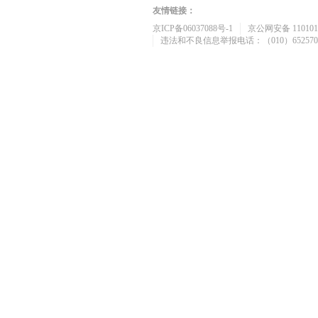
友情链接：
京ICP备06037088号-1
京公网安备 1101010
违法和不良信息举报电话：（010）652570