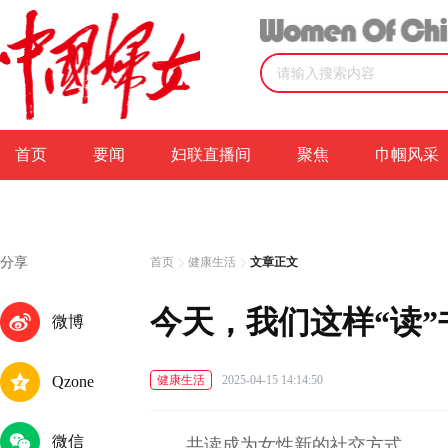
首页
要闻
妇联直播间
聚焦
巾帼风采
分享
首页
健康生活
文章正文
今天，我们这样“读”
微博
Qzone
健康生活
2025-04-15 14:14:50
微信
共读成为女性新的社交方式