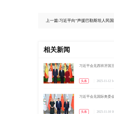
上一篇:习近平向“声援巴勒斯坦人民
相关新闻
习近平会见西班牙国
头条
2025-11-12 1
习近平会见国际奥委
头条
2025-11-10 1