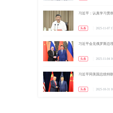
习近平：认真学习贯
头条
2025-11-07 1
习近平会见俄罗斯总
头条
2025-11-04 1
习近平同美国总统特
头条
2025-10-31 1