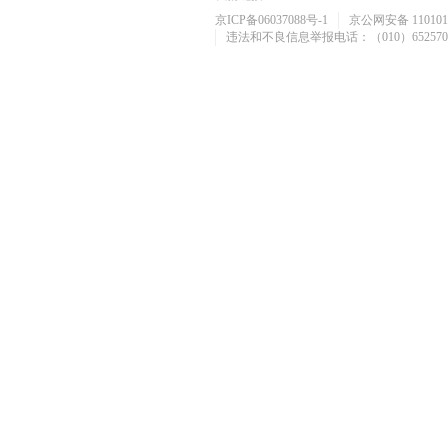
京ICP备06037088号-1
京公网安备 1101010
违法和不良信息举报电话：（010）652570