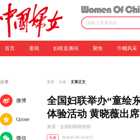
首页
要闻
妇联直播间
聚焦
巾帼风采
分享
首页
头条
文章正文
全国妇联举办“童绘
微博
体验活动 黄晓薇出席
Qzone
来源：全国妇联联络部
微信
头条
2026-07-06 14:42:17