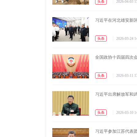
头条
2026-04-03 1
习近平在河北雄安新
头条
2026-03-24 1
全国政协十四届四次
头条
2026-03-11 1
习近平出席解放军和
头条
2026-03-10 1
习近平参加江苏代表