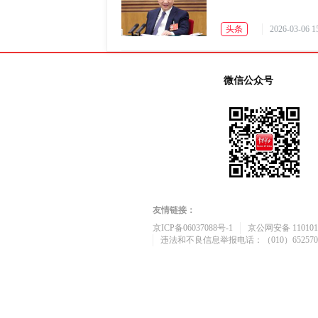
头条
2026-03-06 1
微信公众号
友情链接：
京ICP备06037088号-1
京公网安备 1101010
违法和不良信息举报电话：（010）652570