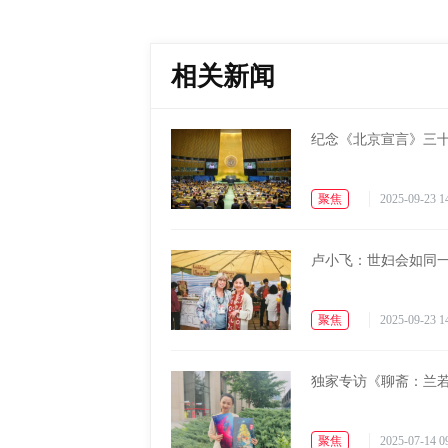
相关新闻
纪念《北京宣言》三
聚焦
2025-09-23 1
卢小飞：世妇会如同
聚焦
2025-09-23 1
​​​​独家专访《聊
聚焦
2025-07-14 0