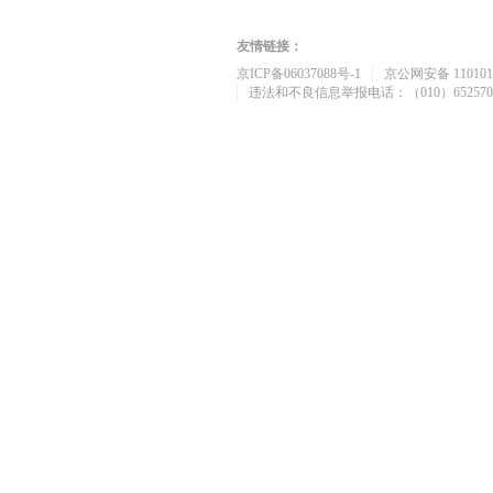
友情链接：
京ICP备06037088号-1
京公网安备 1101010
违法和不良信息举报电话：（010）652570