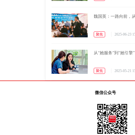
魏国英：一路向前，从
聚焦
2025-06-23 1
从“她服务”到“她引擎”
聚焦
2025-05-21 1
微信公众号