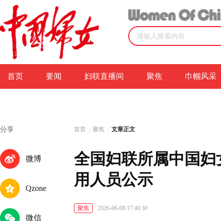
首页
要闻
妇联直播间
聚焦
巾帼风采
分享
首页
聚焦
文章正文
全国妇联所属中国妇女
微博
用人员公示
Qzone
聚焦
2026-06-08 17:49:30
微信